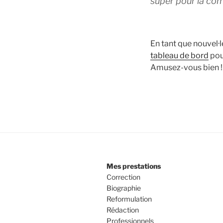
super pour la c
En tant que nouvel·l
tableau de bord
pou
Amusez-vous bien !
Mes prestations
Correction
Biographie
Reformulation
Rédaction
Professionnels