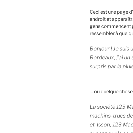
Ceci est une page d’
endroit et apparaîtr
gens commencent par
ressembler à quelq
Bonjour ! Je suis 
Bordeaux, j’ai un 
surpris par la plu
… ou quelque chose
La société 123 Ma
machins-trucs de
et-Isson, 123 Mac