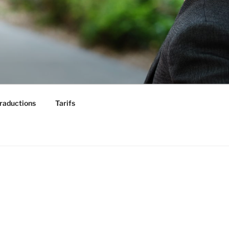
raductions
Tarifs