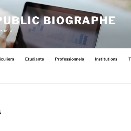
PUBLIC BIOGRAPHE
 Suisse
iculiers
Etudiants
Professionnels
Institutions
T
E