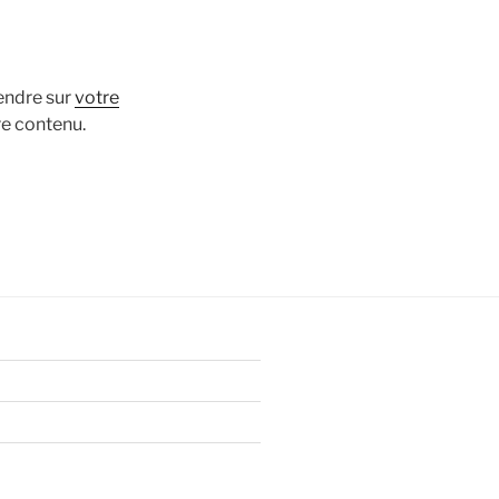
rendre sur
votre
re contenu.