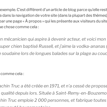
exemple. C’est différent d’un article de blog parce qu’elle r
a dans la navigation de votre site (dans la plupart des thèmes)
 une page « À propos » qui les présente aux visiteurs du site
ue chose comme cela :
un mécanicien qui aspire à devenir acteur, et voici mon s
super chien baptisé Russell, et j’aime la vodka-ananas (
ie soudaine lors de longues balades sur la plage au couch
 comme cela :
chin Truc a été créée en 1971, et n’a cessé de propose
 qualité depuis lors. Située à Saint-Remy-en-Bouzem
hin Truc emploie 2 000 personnes, et fabrique toutes 