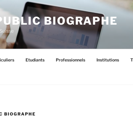
PUBLIC BIOGRAPHE
 Suisse
iculiers
Etudiants
Professionnels
Institutions
T
IC BIOGRAPHE