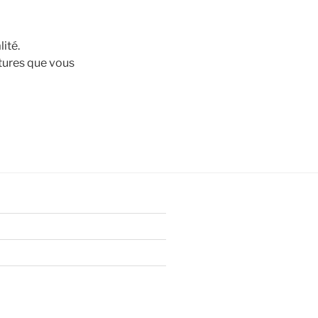
ité.
itures que vous