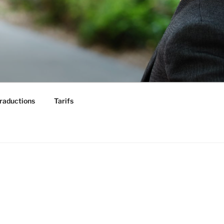
raductions
Tarifs