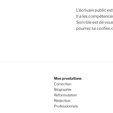
L’écrivain public est
Il a les compétences
Son rôle est de vou
pourrez lui confier,
Mes prestations
Correction
Biographie
Reformulation
Rédaction
Professionnels